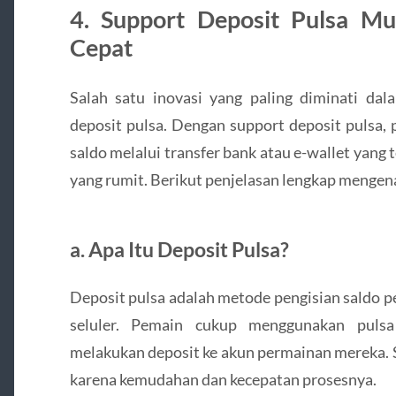
4. Support Deposit Pulsa Mu
Cepat
Salah satu inovasi yang paling diminati dal
deposit pulsa. Dengan support deposit pulsa, 
saldo melalui transfer bank atau e-wallet yan
yang rumit. Berikut penjelasan lengkap mengenai 
a. Apa Itu Deposit Pulsa?
Deposit pulsa adalah metode pengisian saldo 
seluler. Pemain cukup menggunakan pulsa
melakukan deposit ke akun permainan mereka. S
karena kemudahan dan kecepatan prosesnya.