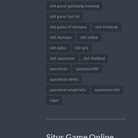
slot gacor gampang menang
slot gacor hari ini
slot gates of olympus
slot mahjong
slot olympus
slot online
slot pulsa
slot qris
slot spaceman
slot thailand
spaceman
spaceman88
spaceman demo
spaceman pragmatic
spaceman slot
togel
Situs Game Online