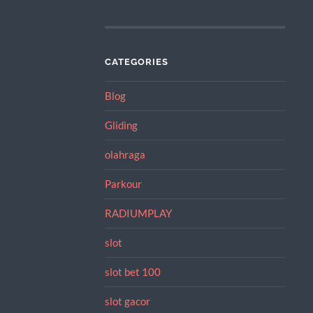
CATEGORIES
Blog
Gliding
olahraga
Parkour
RADIUMPLAY
slot
slot bet 100
slot gacor