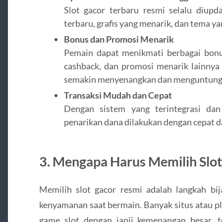
Slot gacor terbaru resmi selalu diupda
terbaru, grafis yang menarik, dan tema yan
Bonus dan Promosi Menarik
Pemain dapat menikmati berbagai bonus
cashback, dan promosi menarik lainny
semakin menyenangkan dan menguntung
Transaksi Mudah dan Cepat
Dengan sistem yang terintegrasi dan 
penarikan dana dilakukan dengan cepat 
3. Mengapa Harus Memilih Slo
Memilih slot gacor resmi adalah langkah b
kenyamanan saat bermain. Banyak situs atau p
game slot dengan janji kemenangan besar, te