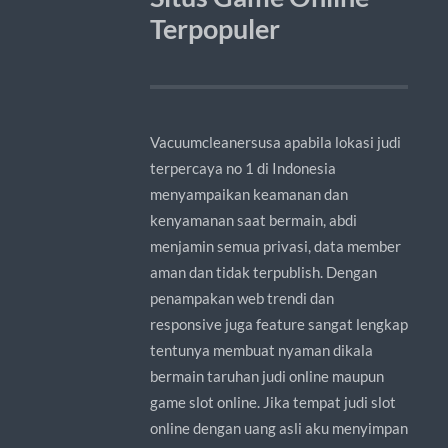
Terpopuler
Vacuumcleanersusa apabila lokasi judi
terpercaya no 1 di Indonesia
menyampaikan keamanan dan
kenyamanan saat bermain, abdi
menjamin semua privasi, data member
aman dan tidak terpublish. Dengan
penampakan web trendi dan
responsive juga feature sangat lengkap
tentunya membuat nyaman dikala
bermain taruhan judi online maupun
game slot online. Jika tempat judi slot
online dengan uang asli aku menyimpan