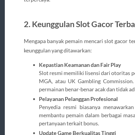
2. Keunggulan Slot Gacor Terb
Mengapa banyak pemain mencari slot gacor ter
keunggulan yang ditawarkan:
Kepastian Keamanan dan Fair Play
Slot resmi memiliki lisensi dari otorit
MGA, atau UK Gambling Commission. 
permainan benar-benar acak dan tidak ad
Pelayanan Pelanggan Profesional
Penyedia resmi biasanya menawarkan 
membantu pemain dalam berbagai masala
pertanyaan terkait bonus.
Update Game Berkualitas Tinggi