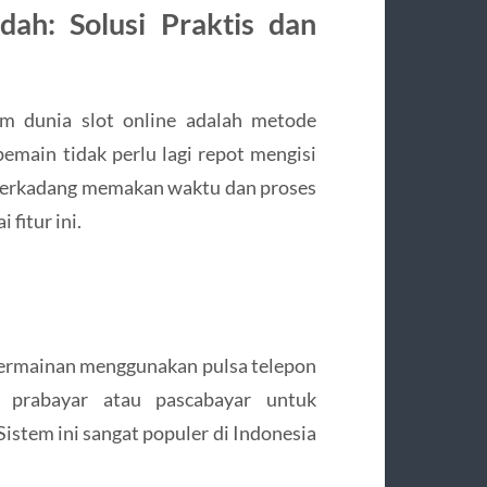
dah: Solusi Praktis dan
am dunia slot online adalah metode
pemain tidak perlu lagi repot mengisi
g terkadang memakan waktu dan proses
fitur ini.
permainan menggunakan pulsa telepon
 prabayar atau pascabayar untuk
istem ini sangat populer di Indonesia