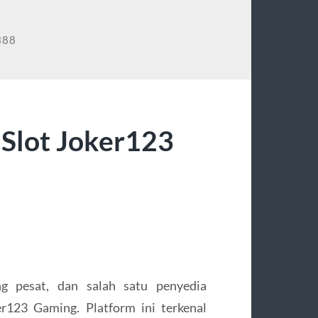
388
 Slot Joker123
g pesat, dan salah satu penyedia
r123 Gaming. Platform ini terkenal