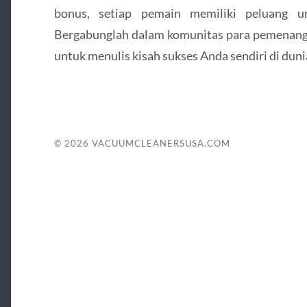
bonus, setiap pemain memiliki peluang u
Bergabunglah dalam komunitas para pemenang 
untuk menulis kisah sukses Anda sendiri di duni
© 2026
VACUUMCLEANERSUSA.COM