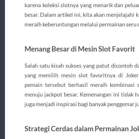
karena koleksi slotnya yang menarik dan pel
besar. Dalam artikel ini, kita akan menjelajahi 
meraih keberuntungan melalui permainan seru 
Menang Besar di Mesin Slot Favorit
Salah satu kisah sukses yang patut dicontoh 
yang memilih mesin slot favoritnya di Joke
pemain tersebut berhasil meraih kombinasi
menuju jackpot besar. Kemenangan ini tidak 
juga menjadi inspirasi bagi banyak penggemar ju
Strategi Cerdas dalam Permainan J