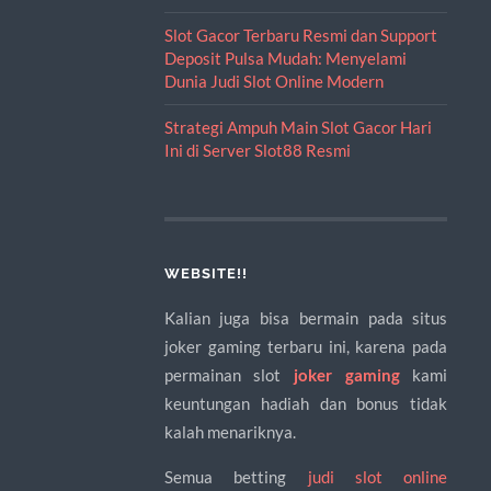
Slot Gacor Terbaru Resmi dan Support
Deposit Pulsa Mudah: Menyelami
Dunia Judi Slot Online Modern
Strategi Ampuh Main Slot Gacor Hari
Ini di Server Slot88 Resmi
WEBSITE!!
Kalian juga bisa bermain pada situs
joker gaming terbaru ini, karena pada
permainan slot
joker gaming
kami
keuntungan hadiah dan bonus tidak
kalah menariknya.
Semua betting
judi slot online