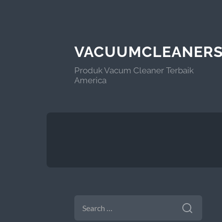
VACUUMCLEANERS
Produk Vacum Cleaner Terbaik
America
SEARCH
FOR: