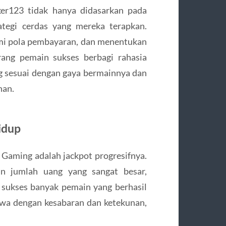
ker123 tidak hanya didasarkan pada
ategi cerdas yang mereka terapkan.
ami pola pembayaran, dan menentukan
rang pemain sukses berbagi rahasia
g sesuai dengan gaya bermainnya dan
han.
idup
3 Gaming adalah jackpot progresifnya.
 jumlah uang yang sangat besar,
sukses banyak pemain yang berhasil
ahwa dengan kesabaran dan ketekunan,