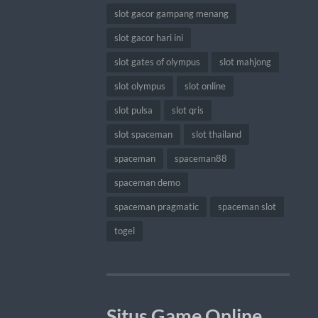
slot gacor gampang menang
slot gacor hari ini
slot gates of olympus
slot mahjong
slot olympus
slot online
slot pulsa
slot qris
slot spaceman
slot thailand
spaceman
spaceman88
spaceman demo
spaceman pragmatic
spaceman slot
togel
Situs Game Online