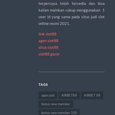
terpercaya telah tersedia dan bisa
kalian mainkan cukup menggunakan 1
user id yang sama pada situs judi slot
online resmi 2021.
link slot88
agen slot88
situs slot88
slot88 gacor
TAGS
agen judi
AIRBET88
AIRBET 88
bonus new member
bonus new member 100