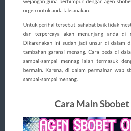
wejangan guna berhimpun dengan agen sbobet 
urgen untuk anda laksanakan.
Untuk perihal tersebut, sahabat baik tidak mes
dan terpercaya akan menunjang anda di d
Dikarenakan ini sudah jadi unsur di dalam d
tambahan garansi menang. Cara beda di dala
sampai-sampai mennag ialah termasuk den
bermain. Karena, di dalam permainan wap sb
sampai-sampai menang.
Cara Main Sbobet