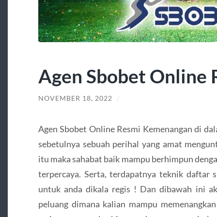
Agen Sbobet Online 
NOVEMBER 18, 2022
/
Agen Sbobet Online Resmi Kemenangan di da
sebetulnya sebuah perihal yang amat mengun
itu maka sahabat baik mampu berhimpun denga
terpercaya. Serta, terdapatnya teknik daftar
untuk anda dikala regis ! Dan dibawah ini
peluang dimana kalian mampu memenangkan n