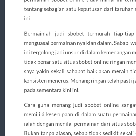
tentang sebagian satu keputusan dari taruhan 
ini.
Bermainlah judi sbobet termurah tiap-tia
menguasai permainan nya kian dalam. Sebab, w
ini tergolong jadi unsur di dalam kemenangan 
tidak benar satu situs sbobet online ringan me
saya yakin sekali sahabat baik akan meraih ti
konsisten menerus. Menang ringan telah pasti j
pada sementara kini ini.
Cara guna menang judi sbobet online sanga
memiliki keserupaan di dalam suatu permainan
ialah dengan menilai permainan dari situs sbo
Bukan tanpa alasan, sebab tidak sedikit sekali