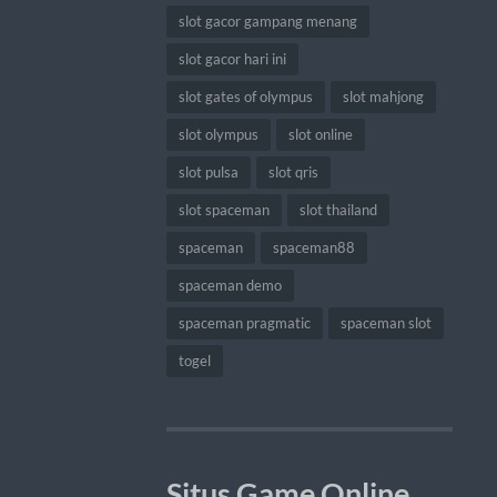
slot gacor gampang menang
slot gacor hari ini
slot gates of olympus
slot mahjong
slot olympus
slot online
slot pulsa
slot qris
slot spaceman
slot thailand
spaceman
spaceman88
spaceman demo
spaceman pragmatic
spaceman slot
togel
Situs Game Online