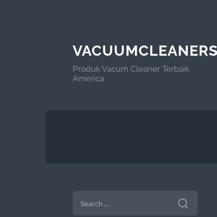
VACUUMCLEANERS
Produk Vacum Cleaner Terbaik
America
SEARCH
FOR: