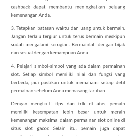
cashback dapat membantu meningkatkan peluang
kemenangan Anda.
3. Tetapkan batasan waktu dan uang untuk bermain.
Jangan terlalu tergiur untuk terus bermain meskipun
sudah mengalami kerugian. Bermainlah dengan bijak
dan sesuai dengan kemampuan Anda.
4. Pelajari simbol-simbol yang ada dalam permainan
slot. Setiap simbol memiliki nilai dan fungsi yang
berbeda, jadi pastikan untuk memahami setiap detil
permainan sebelum Anda memasang taruhan.
Dengan mengikuti tips dan trik di atas, pemain
memiliki kesempatan lebih besar untuk meraih
kemenangan maksimal dalam permainan slot online di
situs slot gacor. Selain itu, pemain juga dapat