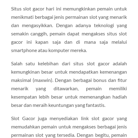
Situs slot gacor hari ini memungkinkan pemain untuk
menikmati berbagai jenis permainan slot yang menarik
dan mengasyikkan. Dengan adanya teknologi yang
semakin canggih, pemain dapat mengakses situs slot
gacor ini kapan saja dan di mana saja melalui
smartphone atau komputer mereka.
Salah satu kelebihan dari situs slot gacor adalah
kemungkinan besar untuk mendapatkan kemenangan
maksimal (maxwin). Dengan berbagai bonus dan fitur
menarik yang ditawarkan, pemain memiliki
kesempatan lebih besar untuk memenangkan hadiah
besar dan meraih keuntungan yang fantastis.
Slot Gacor juga menyediakan link slot gacor yang
memudahkan pemain untuk mengakses berbagai jenis
permainan slot yang tersedia. Dengan begitu, pemain