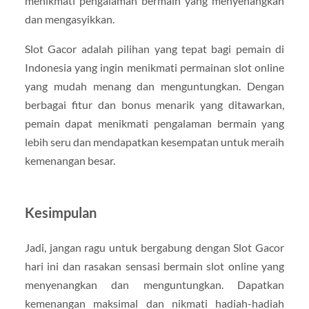
menikmati pengalaman bermain yang menyenangkan
dan mengasyikkan.
Slot Gacor adalah pilihan yang tepat bagi pemain di
Indonesia yang ingin menikmati permainan slot online
yang mudah menang dan menguntungkan. Dengan
berbagai fitur dan bonus menarik yang ditawarkan,
pemain dapat menikmati pengalaman bermain yang
lebih seru dan mendapatkan kesempatan untuk meraih
kemenangan besar.
Kesimpulan
Jadi, jangan ragu untuk bergabung dengan Slot Gacor
hari ini dan rasakan sensasi bermain slot online yang
menyenangkan dan menguntungkan. Dapatkan
kemenangan maksimal dan nikmati hadiah-hadiah