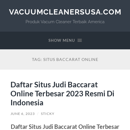
VACUUMCLEANERSUSA.COM
Produk Vacum Cleaner Terbaik America
SHOW MENU
TAG:
SITUS BACCARAT ONLINE
Daftar Situs Judi Baccarat
Online Terbesar 2023 Resmi Di
Indonesia
JUNE 6, 2023
/
STICKY
Daftar Situs Judi Baccarat Online Terbesar