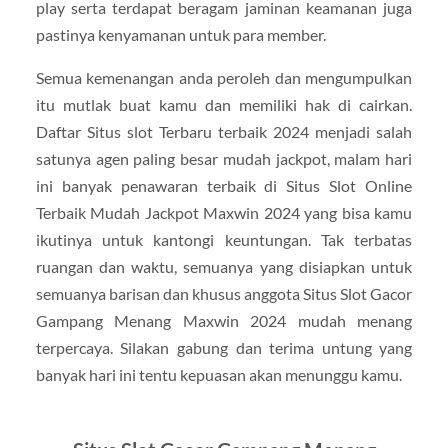
play serta terdapat beragam jaminan keamanan juga
pastinya kenyamanan untuk para member.
Semua kemenangan anda peroleh dan mengumpulkan
itu mutlak buat kamu dan memiliki hak di cairkan.
Daftar Situs slot Terbaru terbaik 2024 menjadi salah
satunya agen paling besar mudah jackpot, malam hari
ini banyak penawaran terbaik di Situs Slot Online
Terbaik Mudah Jackpot Maxwin 2024 yang bisa kamu
ikutinya untuk kantongi keuntungan. Tak terbatas
ruangan dan waktu, semuanya yang disiapkan untuk
semuanya barisan dan khusus anggota Situs Slot Gacor
Gampang Menang Maxwin 2024 mudah menang
terpercaya. Silakan gabung dan terima untung yang
banyak hari ini tentu kepuasan akan menunggu kamu.