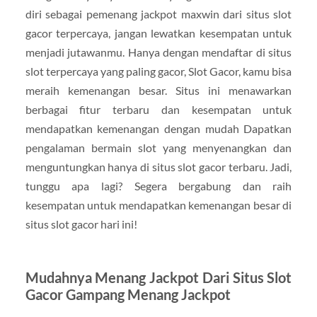
diri sebagai pemenang jackpot maxwin dari situs slot
gacor terpercaya, jangan lewatkan kesempatan untuk
menjadi jutawanmu. Hanya dengan mendaftar di situs
slot terpercaya yang paling gacor, Slot Gacor, kamu bisa
meraih kemenangan besar. Situs ini menawarkan
berbagai fitur terbaru dan kesempatan untuk
mendapatkan kemenangan dengan mudah Dapatkan
pengalaman bermain slot yang menyenangkan dan
menguntungkan hanya di situs slot gacor terbaru. Jadi,
tunggu apa lagi? Segera bergabung dan raih
kesempatan untuk mendapatkan kemenangan besar di
situs slot gacor hari ini!
Mudahnya Menang Jackpot Dari Situs Slot
Gacor Gampang Menang Jackpot