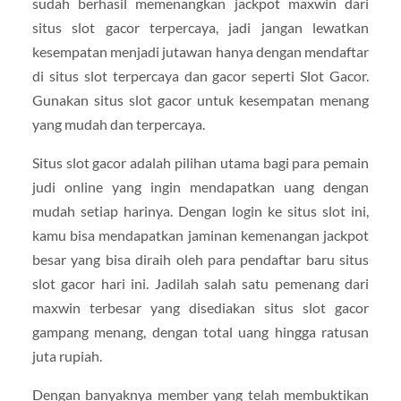
sudah berhasil memenangkan jackpot maxwin dari
situs slot gacor terpercaya, jadi jangan lewatkan
kesempatan menjadi jutawan hanya dengan mendaftar
di situs slot terpercaya dan gacor seperti Slot Gacor.
Gunakan situs slot gacor untuk kesempatan menang
yang mudah dan terpercaya.
Situs slot gacor adalah pilihan utama bagi para pemain
judi online yang ingin mendapatkan uang dengan
mudah setiap harinya. Dengan login ke situs slot ini,
kamu bisa mendapatkan jaminan kemenangan jackpot
besar yang bisa diraih oleh para pendaftar baru situs
slot gacor hari ini. Jadilah salah satu pemenang dari
maxwin terbesar yang disediakan situs slot gacor
gampang menang, dengan total uang hingga ratusan
juta rupiah.
Dengan banyaknya member yang telah membuktikan