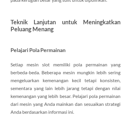
Teknik Lanjutan untuk Meningkatkan
Peluang Menang
Pelajari Pola Permainan
Setiap mesin slot memiliki pola permainan yang
berbeda-beda. Beberapa mesin mungkin lebih sering
mengeluarkan kemenangan kecil tetapi konsisten,
sementara yang lain lebih jarang tetapi dengan nilai
kemenangan yang lebih besar. Pelajari pola permainan
dari mesin yang Anda mainkan dan sesuaikan strategi
Anda berdasarkan informasi ini.