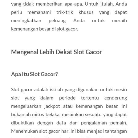
yang tidak memberikan apa-apa. Untuk itulah, Anda
perlu memahami trik-trik khusus yang dapat
meningkatkan peluang Anda untuk meraih
kemenangan besar di slot gacor.
Mengenal Lebih Dekat Slot Gacor
Apa Itu Slot Gacor?
Slot gacor adalah istilah yang digunakan untuk mesin
slot yang dalam periode tertentu cenderung
mengeluarkan jackpot atau kemenangan besar. Ini
bukanlah mitos belaka, melainkan sesuatu yang dapat
dibuktikan dengan data dan pengalaman pemain.
Menemukan slot gacor hari ini bisa menjadi tantangan