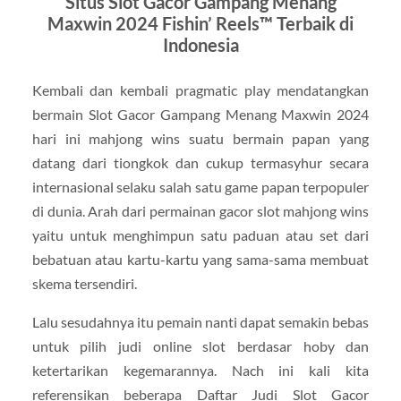
Situs Slot Gacor Gampang Menang
Maxwin 2024 Fishin’ Reels™ Terbaik di
Indonesia
Kembali dan kembali pragmatic play mendatangkan
bermain Slot Gacor Gampang Menang Maxwin 2024
hari ini mahjong wins suatu bermain papan yang
datang dari tiongkok dan cukup termasyhur secara
internasional selaku salah satu game papan terpopuler
di dunia. Arah dari permainan gacor slot mahjong wins
yaitu untuk menghimpun satu paduan atau set dari
bebatuan atau kartu-kartu yang sama-sama membuat
skema tersendiri.
Lalu sesudahnya itu pemain nanti dapat semakin bebas
untuk pilih judi online slot berdasar hoby dan
ketertarikan kegemarannya. Nach ini kali kita
referensikan beberapa Daftar Judi Slot Gacor