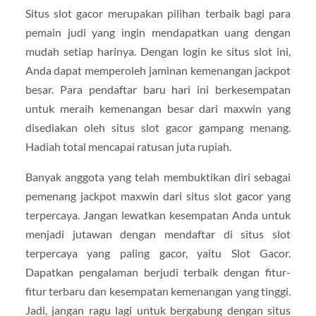
Situs slot gacor merupakan pilihan terbaik bagi para
pemain judi yang ingin mendapatkan uang dengan
mudah setiap harinya. Dengan login ke situs slot ini,
Anda dapat memperoleh jaminan kemenangan jackpot
besar. Para pendaftar baru hari ini berkesempatan
untuk meraih kemenangan besar dari maxwin yang
disediakan oleh situs slot gacor gampang menang.
Hadiah total mencapai ratusan juta rupiah.
Banyak anggota yang telah membuktikan diri sebagai
pemenang jackpot maxwin dari situs slot gacor yang
terpercaya. Jangan lewatkan kesempatan Anda untuk
menjadi jutawan dengan mendaftar di situs slot
terpercaya yang paling gacor, yaitu Slot Gacor.
Dapatkan pengalaman berjudi terbaik dengan fitur-
fitur terbaru dan kesempatan kemenangan yang tinggi.
Jadi, jangan ragu lagi untuk bergabung dengan situs