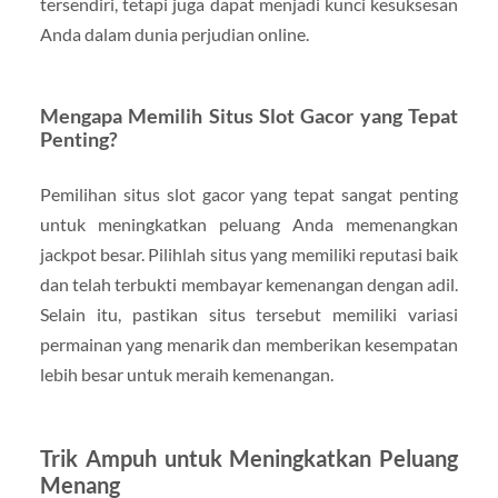
tersendiri, tetapi juga dapat menjadi kunci kesuksesan
Anda dalam dunia perjudian online.
Mengapa Memilih Situs Slot Gacor yang Tepat
Penting?
Pemilihan situs slot gacor yang tepat sangat penting
untuk meningkatkan peluang Anda memenangkan
jackpot besar. Pilihlah situs yang memiliki reputasi baik
dan telah terbukti membayar kemenangan dengan adil.
Selain itu, pastikan situs tersebut memiliki variasi
permainan yang menarik dan memberikan kesempatan
lebih besar untuk meraih kemenangan.
Trik Ampuh untuk Meningkatkan Peluang
Menang