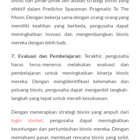
bisnis dan pihak-pihak lain adalah strategi bisnis yang
efektif dalam Predictor Spaceman Pragmatic To The
Moon. Dengan bekerja sama dengan orang-orang yang
memiliki keahlian yang berbeda, pengusaha dapat
meningkatkan inovasi dan mengembangkan bisnis
mereka dengan lebih baik.
7. Evaluasi dan Pembelajaran:
Terakhir, pengusaha
harus terus-menerus melakukan evaluasi dan
pembelajaran untuk meningkatkan kinerja bisnis
mereka. Dengan mengidentifikasi kelemahan dan
peluang bisnis, pengusaha dapat mengambil langkah-
langkah yang tepat untuk meraih kesuksesan.
Dengan menerapkan strategi bisnis yang ampuh dari
login sbobet
, pengusaha dapat meningkatkan
keuntungan dan pertumbuhan bisnis mereka. Dengan
memahami pasar, membuat rencana bisnis yang solid,