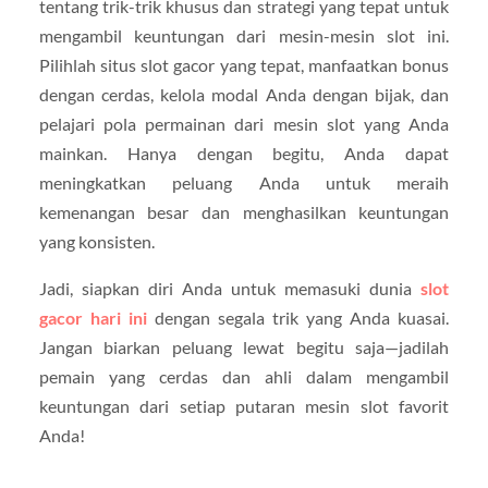
tentang trik-trik khusus dan strategi yang tepat untuk
mengambil keuntungan dari mesin-mesin slot ini.
Pilihlah situs slot gacor yang tepat, manfaatkan bonus
dengan cerdas, kelola modal Anda dengan bijak, dan
pelajari pola permainan dari mesin slot yang Anda
mainkan. Hanya dengan begitu, Anda dapat
meningkatkan peluang Anda untuk meraih
kemenangan besar dan menghasilkan keuntungan
yang konsisten.
Jadi, siapkan diri Anda untuk memasuki dunia
slot
gacor hari ini
dengan segala trik yang Anda kuasai.
Jangan biarkan peluang lewat begitu saja—jadilah
pemain yang cerdas dan ahli dalam mengambil
keuntungan dari setiap putaran mesin slot favorit
Anda!