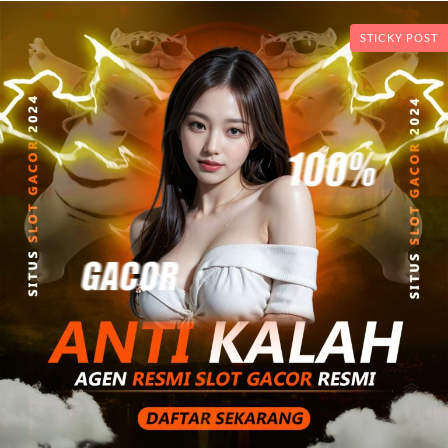
STICKY POST