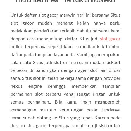
Enchanted Brew™ Terbaik di Indonesia
Untuk daftar slot gacor maxwin hari ini bersama Situs
slot gacor mudah menang kalian hanya perlu
melakukan pendaftaran terlebih dahulu bersama kami
dengan cara mengunjungi daftar Situs judi
slot gacor
online terpercaya seperti kami kemudian klik tombol
daftar pada tampilan layar anda. Kami juga merupakan
salah satu Situs judi slot online resmi mudah jackpot
terbesar di bandingkan dengan agen slot lain diluar
sana. Situs slot ini telah bekerja sama dengan provider
nexus engine sehingga memberikan tampilan
permainan slot terbaru yang sangat ringan untuk
semua permainan.. Bila kamu ingin memperoleh
kemenangan maupun keuntungan besar, tandanya
kamu sudah datang ke Situs yang tepat. Karena pada
link bo slot gacor terpercaya sudah teruji sistem fair