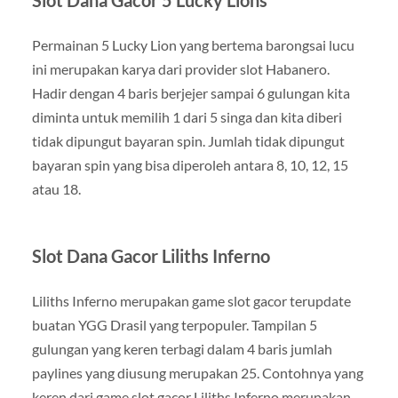
Slot Dana Gacor 5 Lucky Lions
Permainan 5 Lucky Lion yang bertema barongsai lucu
ini merupakan karya dari provider slot Habanero.
Hadir dengan 4 baris berjejer sampai 6 gulungan kita
diminta untuk memilih 1 dari 5 singa dan kita diberi
tidak dipungut bayaran spin. Jumlah tidak dipungut
bayaran spin yang bisa diperoleh antara 8, 10, 12, 15
atau 18.
Slot Dana Gacor Liliths Inferno
Liliths Inferno merupakan game slot gacor terupdate
buatan YGG Drasil yang terpopuler. Tampilan 5
gulungan yang keren terbagi dalam 4 baris jumlah
paylines yang diusung merupakan 25. Contohnya yang
keren dari game slot gacor Liliths Inferno merupakan