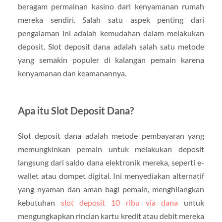
beragam permainan kasino dari kenyamanan rumah
mereka sendiri. Salah satu aspek penting dari
pengalaman ini adalah kemudahan dalam melakukan
deposit. Slot deposit dana adalah salah satu metode
yang semakin populer di kalangan pemain karena
kenyamanan dan keamanannya.
Apa itu Slot Deposit Dana?
Slot deposit dana adalah metode pembayaran yang
memungkinkan pemain untuk melakukan deposit
langsung dari saldo dana elektronik mereka, seperti e-
wallet atau dompet digital. Ini menyediakan alternatif
yang nyaman dan aman bagi pemain, menghilangkan
kebutuhan
slot deposit 10 ribu via dana
untuk
mengungkapkan rincian kartu kredit atau debit mereka