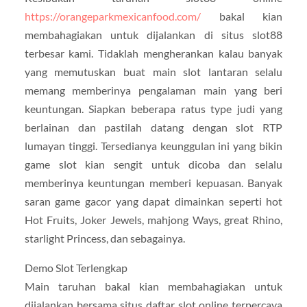
https://orangeparkmexicanfood.com/
bakal kian
membahagiakan untuk dijalankan di situs slot88
terbesar kami. Tidaklah mengherankan kalau banyak
yang memutuskan buat main slot lantaran selalu
memang memberinya pengalaman main yang beri
keuntungan. Siapkan beberapa ratus type judi yang
berlainan dan pastilah datang dengan slot RTP
lumayan tinggi. Tersedianya keunggulan ini yang bikin
game slot kian sengit untuk dicoba dan selalu
memberinya keuntungan memberi kepuasan. Banyak
saran game gacor yang dapat dimainkan seperti hot
Hot Fruits, Joker Jewels, mahjong Ways, great Rhino,
starlight Princess, dan sebagainya.
Demo Slot Terlengkap
Main taruhan bakal kian membahagiakan untuk
dijalankan bersama situs daftar slot online terpercaya