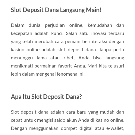
Slot Deposit Dana Langsung Main!
Dalam dunia perjudian online, kemudahan dan
kecepatan adalah kunci. Salah satu inovasi terbaru
yang telah merubah cara pemain berinteraksi dengan
kasino online adalah slot deposit dana. Tanpa perlu
menunggu lama atau ribet, Anda bisa langsung
menikmati permainan favorit Anda. Mari kita telusuri
lebih dalam mengenai fenomena ini.
Apa Itu Slot Deposit Dana?
Slot deposit dana adalah cara baru yang mudah dan
cepat untuk mengisi saldo akun Anda di kasino online.
Dengan menggunakan dompet digital atau e-wallet,