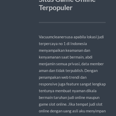
Terpopuler
Vacuumcleanersusa apabila lokasi judi
terpercaya no 1 di Indonesia
menyampaikan keamanan dan
kenyamanan saat bermain, abdi
menjamin semua privasi, data member
aman dan tidak terpublish. Dengan
penampakan web trendi dan
responsive juga feature sangat lengkap
tentunya membuat nyaman dikala
bermain taruhan judi online maupun
game slot online. Jika tempat judi slot
online dengan uang asli aku menyimpan