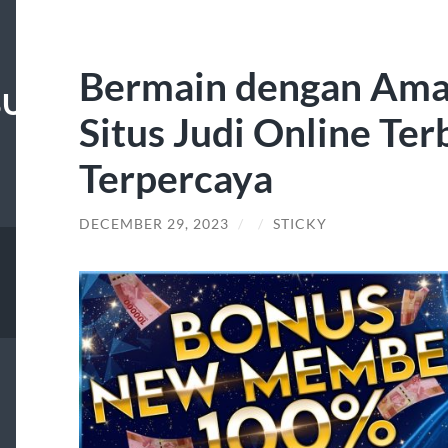
Bermain dengan Ama
USA.COM
Situs Judi Online Ter
Terpercaya
DECEMBER 29, 2023
/
/
STICKY