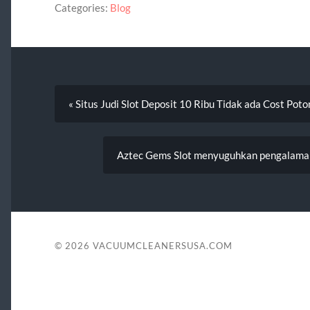
Categories:
Blog
« Situs Judi Slot Deposit 10 Ribu Tidak ada Cost P
Aztec Gems Slot menyuguhkan pengalaman
© 2026
VACUUMCLEANERSUSA.COM