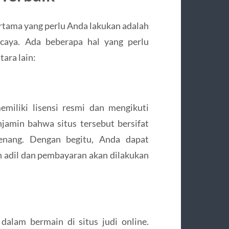
rtama yang perlu Anda lakukan adalah
rcaya. Ada beberapa hal yang perlu
tara lain:
emiliki lisensi resmi dan mengikuti
njamin bahwa situs tersebut bersifat
wenang. Dengan begitu, Anda dapat
adil dan pembayaran akan dilakukan
dalam bermain di situs judi online.