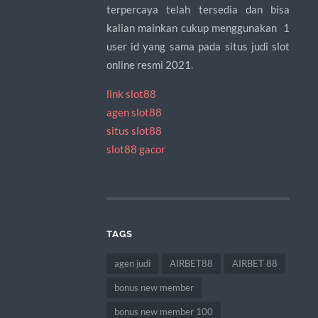
terpercaya telah tersedia dan bisa
kalian mainkan cukup menggunakan 1
user id yang sama pada situs judi slot
online resmi 2021.
link slot88
agen slot88
situs slot88
slot88 gacor
TAGS
agen judi
AIRBET88
AIRBET 88
bonus new member
bonus new member 100