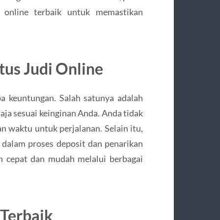
 online terbaik untuk memastikan
tus Judi Online
pa keuntungan. Salah satunya adalah
ja sesuai keinginan Anda. Anda tidak
an waktu untuk perjalanan. Selain itu,
alam proses deposit dan penarikan
n cepat dan mudah melalui berbagai
 Terbaik