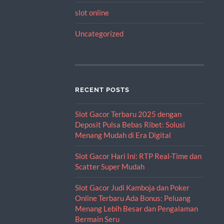
slot online
Uncategorized
RECENT POSTS
Slot Gacor Terbaru 2025 dengan
Deposit Pulsa Bebas Ribet: Solusi
Menang Mudah di Era Digital
Slot Gacor Hari Ini: RTP Real-Time dan
Scatter Super Mudah
Slot Gacor Judi Kamboja dan Poker
Online Terbaru Ada Bonus: Peluang
Menang Lebih Besar dan Pengalaman
Bermain Seru