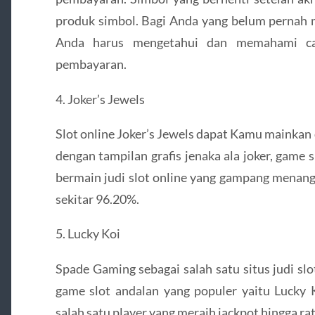
produk simbol. Bagi Anda yang belum pernah m
Anda harus mengetahui dan memahami ca
pembayaran.
4. Joker’s Jewels
Slot online Joker’s Jewels dapat Kamu mainkan 
dengan tampilan grafis jenaka ala joker, game 
bermain judi slot online yang gampang menang
sekitar 96.20%.
5. Lucky Koi
Spade Gaming sebagai salah satu situs judi s
game slot andalan yang populer yaitu Lucky K
salah satu player yang meraih jackpot hingga rat