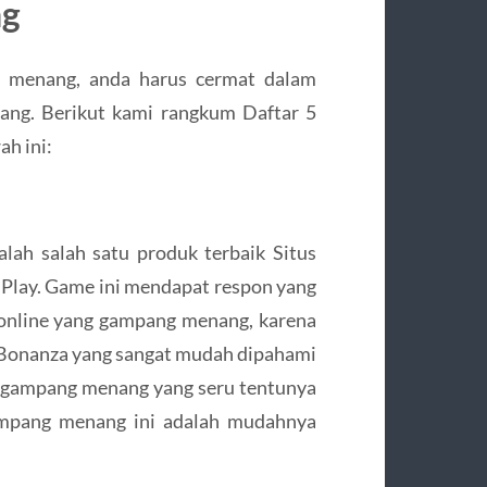
g
ng menang, anda harus cermat dalam
ang. Berikut kami rangkum Daftar 5
h ini:
ah salah satu produk terbaik Situs
lay. Game ini mendapat respon yang
t online yang gampang menang, karena
Bonanza yang sangat mudah dipahami
t gampang menang yang seru tentunya
gampang menang ini adalah mudahnya