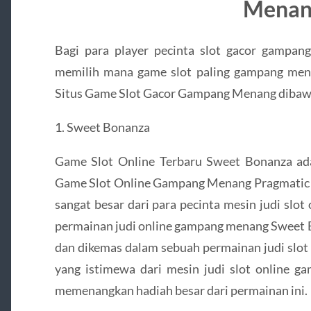
Menan
Bagi para player pecinta slot gacor gampa
memilih mana game slot paling gampang men
Situs Game Slot Gacor Gampang Menang dibawa
1. Sweet Bonanza
Game Slot Online Terbaru Sweet Bonanza adal
Game Slot Online Gampang Menang Pragmatic P
sangat besar dari para pecinta mesin judi slo
permainan judi online gampang menang Sweet 
dan dikemas dalam sebuah permainan judi slo
yang istimewa dari mesin judi slot online 
memenangkan hadiah besar dari permainan ini.