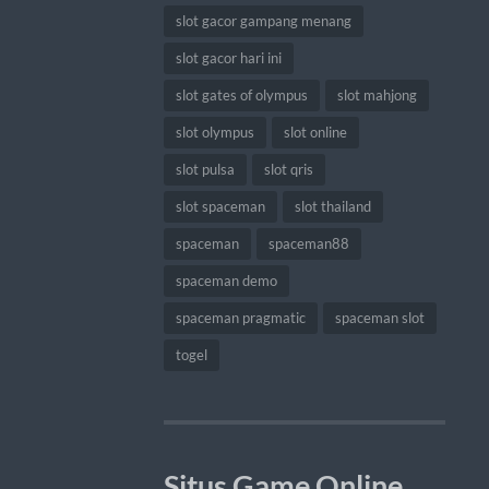
slot gacor gampang menang
slot gacor hari ini
slot gates of olympus
slot mahjong
slot olympus
slot online
slot pulsa
slot qris
slot spaceman
slot thailand
spaceman
spaceman88
spaceman demo
spaceman pragmatic
spaceman slot
togel
Situs Game Online