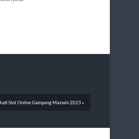
 Judi Slot Online Gampang Maxwin 2023 »