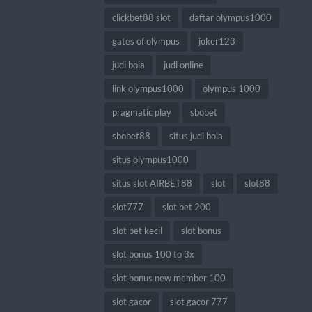
clickbet88 slot
daftar olympus1000
gates of olympus
joker123
judi bola
judi online
link olympus1000
olympus 1000
pragmatic play
sbobet
sbobet88
situs judi bola
situs olympus1000
situs slot AIRBET88
slot
slot88
slot777
slot bet 200
slot bet kecil
slot bonus
slot bonus 100 to 3x
slot bonus new member 100
slot gacor
slot gacor 777