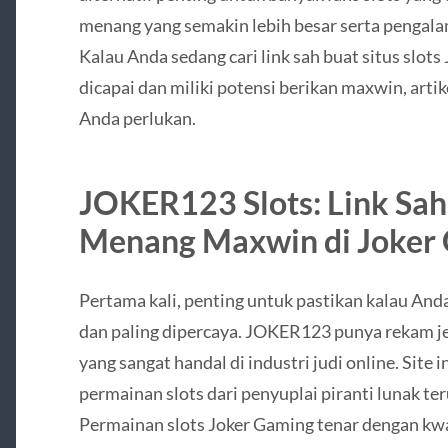
menang yang semakin lebih besar serta penga
Kalau Anda sedang cari link sah buat situs slo
dicapai dan miliki potensi berikan maxwin, arti
Anda perlukan.
JOKER123 Slots: Link Sa
Menang Maxwin di Joker
Pertama kali, penting untuk pastikan kalau And
dan paling dipercaya. JOKER123 punya rekam jeja
yang sangat handal di industri judi online. Sit
permainan slots dari penyuplai piranti lunak t
Permainan slots Joker Gaming tenar dengan kw