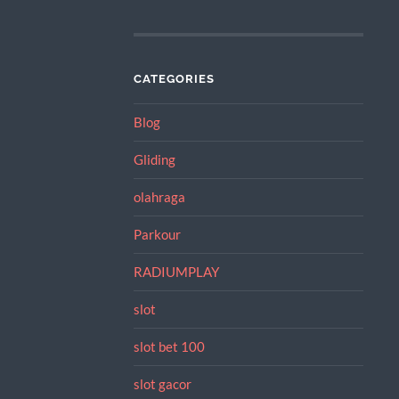
CATEGORIES
Blog
Gliding
olahraga
Parkour
RADIUMPLAY
slot
slot bet 100
slot gacor