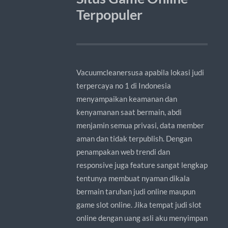
Terpopuler
Vacuumcleanersusa apabila lokasi judi
terpercaya no 1 di Indonesia
menyampaikan keamanan dan
kenyamanan saat bermain, abdi
menjamin semua privasi, data member
aman dan tidak terpublish. Dengan
penampakan web trendi dan
responsive juga feature sangat lengkap
tentunya membuat nyaman dikala
bermain taruhan judi online maupun
game slot online. Jika tempat judi slot
online dengan uang asli aku menyimpan