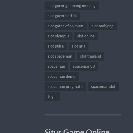
slot gacor gampang menang
slot gacor hari ini
slot gates of olympus
slot mahjong
slot olympus
slot online
slot pulsa
slot qris
slot spaceman
slot thailand
spaceman
spaceman88
spaceman demo
spaceman pragmatic
spaceman slot
togel
Situs Game Online