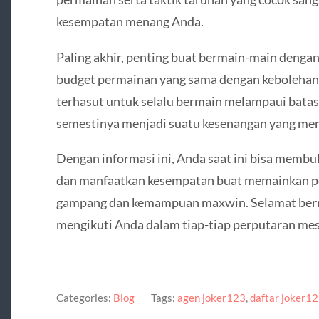
kesempatan menang Anda.
Paling akhir, penting buat bermain-main dengan
budget permainan yang sama dengan kebolehan
terhasut untuk selalu bermain melampaui batas
semestinya menjadi suatu kesenangan yang me
Dengan informasi ini, Anda saat ini bisa membu
dan manfaatkan kesempatan buat memainkan pe
gampang dan kemampuan maxwin. Selamat berm
mengikuti Anda dalam tiap-tiap perputaran mesi
Categories:
Blog
Tags:
agen joker123
,
daftar joker1