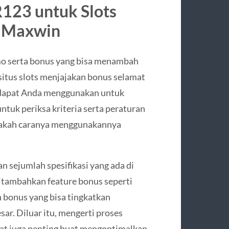
123 untuk Slots
n Maxwin
mo serta bonus yang bisa menambah
itus slots menjajakan bonus selamat
g dapat Anda menggunakan untuk
tuk periksa kriteria serta peraturan
nakah caranya menggunakannya
sejumlah spesifikasi yang ada di
itambahkan feature bonus seperti
n bonus yang bisa tingkatkan
r. Diluar itu, mengerti proses
gat juga penting buat mengoptimalkan