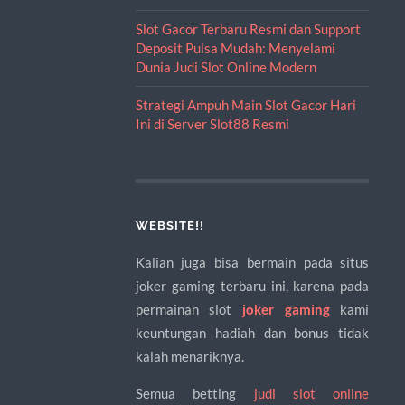
Slot Gacor Terbaru Resmi dan Support
Deposit Pulsa Mudah: Menyelami
Dunia Judi Slot Online Modern
Strategi Ampuh Main Slot Gacor Hari
Ini di Server Slot88 Resmi
WEBSITE!!
Kalian juga bisa bermain pada situs
joker gaming terbaru ini, karena pada
permainan slot
joker gaming
kami
keuntungan hadiah dan bonus tidak
kalah menariknya.
Semua betting
judi slot online