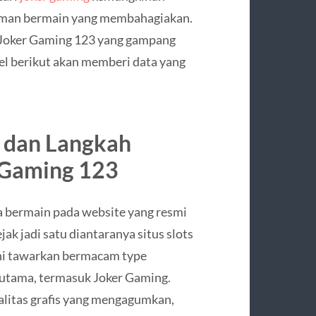
laman bermain yang membahagiakan.
ts Joker Gaming 123 yang gampang
kel berikut akan memberi data yang
h dan Langkah
 Gaming 123
a bermain pada website yang resmi
k jadi satu diantaranya situs slots
e ini tawarkan bermacam type
erutama, termasuk Joker Gaming.
alitas grafis yang mengagumkan,