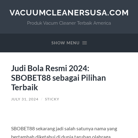
VACUUMCLEANERSUSA.COM
Produk Vacum Cleaner Terbaik America
SHOW MENU
Judi Bola Resmi 2024:
SBOBET88 sebagai Pilihan
Terbaik
JULY 31, 2024
/
STICKY
SBOBET88 sekarang jadi salah satunya nama yang
bertambah diketahui di dunia taruhan olahraga,