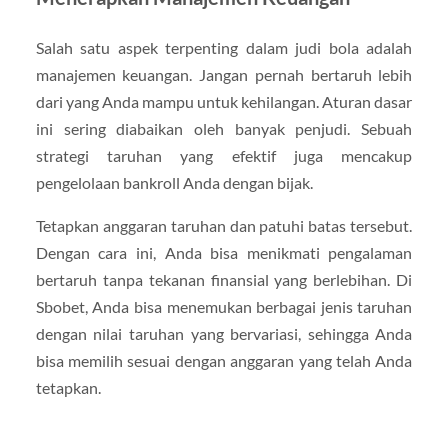
Salah satu aspek terpenting dalam judi bola adalah
manajemen keuangan. Jangan pernah bertaruh lebih
dari yang Anda mampu untuk kehilangan. Aturan dasar
ini sering diabaikan oleh banyak penjudi. Sebuah
strategi taruhan yang efektif juga mencakup
pengelolaan bankroll Anda dengan bijak.
Tetapkan anggaran taruhan dan patuhi batas tersebut.
Dengan cara ini, Anda bisa menikmati pengalaman
bertaruh tanpa tekanan finansial yang berlebihan. Di
Sbobet, Anda bisa menemukan berbagai jenis taruhan
dengan nilai taruhan yang bervariasi, sehingga Anda
bisa memilih sesuai dengan anggaran yang telah Anda
tetapkan.