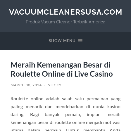
VACUUMCLEANERSUSA.COM
Produk Vacum Cleaner Terbaik America
SHOW MENU
Meraih Kemenangan Besar di
Roulette Online di Live Casino
MARCH 30, 2024
/
STICKY
Roulette online adalah salah satu permainan yang
paling menarik dan mendebarkan di dunia kasino
daring. Bagi banyak pemain, impian meraih
kemenangan besar di roulette online menjadi motivasi
utama dalam bermain. Untuk membantu Anda