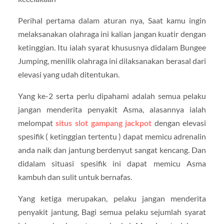
Perihal pertama dalam aturan nya, Saat kamu ingin
melaksanakan olahraga ini kalian jangan kuatir dengan
ketinggian. Itu ialah syarat khususnya didalam Bungee
Jumping, menilik olahraga ini dilaksanakan berasal dari
elevasi yang udah ditentukan.
Yang ke-2 serta perlu dipahami adalah semua pelaku
jangan menderita penyakit Asma, alasannya ialah
melompat
situs slot gampang jackpot
dengan elevasi
spesifik ( ketinggian tertentu ) dapat memicu adrenalin
anda naik dan jantung berdenyut sangat kencang. Dan
didalam situasi spesifik ini dapat memicu Asma
kambuh dan sulit untuk bernafas.
Yang ketiga merupakan, pelaku jangan menderita
penyakit jantung, Bagi semua pelaku sejumlah syarat