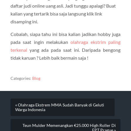
daftar judi online uang asli. Jadi tunggu apalagi? Buat
kalian yang tertarik bisa saja langsung klik link
disamping ini.
Cobalah, siapa tahu ini bisa kalian jadikan hobby juga
pada saat ingin melakukan
olahraga ekstrim paling
terkenal
yang ada pada saat ini. Daripada bengong
tidak karuan ? Lebih baik bermain saja !
Categories:
Blog
« Olahraga Ekstrem MMA Sudah Banyak di Geluti
Warga Indonesia
Teun Mulder Memenangkan €25.000 High Roller Di
EPT Prague »