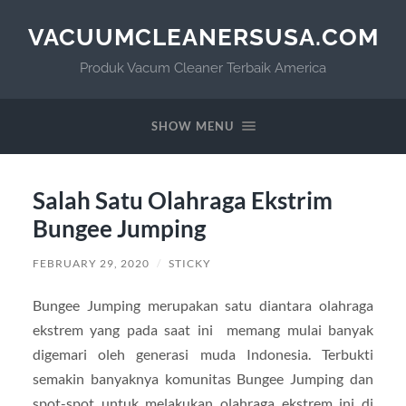
VACUUMCLEANERSUSA.COM
Produk Vacum Cleaner Terbaik America
SHOW MENU
Salah Satu Olahraga Ekstrim
Bungee Jumping
FEBRUARY 29, 2020
/
STICKY
Bungee Jumping merupakan satu diantara olahraga
ekstrem yang pada saat ini memang mulai banyak
digemari oleh generasi muda Indonesia. Terbukti
semakin banyaknya komunitas Bungee Jumping dan
spot-spot untuk melakukan olahraga ekstrem ini di