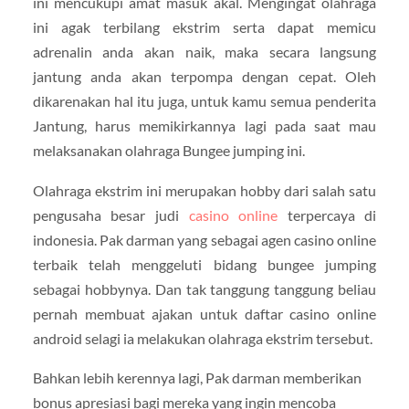
ini mencukupi amat masuk akal. Mengingat olahraga
ini agak terbilang ekstrim serta dapat memicu
adrenalin anda akan naik, maka secara langsung
jantung anda akan terpompa dengan cepat. Oleh
dikarenakan hal itu juga, untuk kamu semua penderita
Jantung, harus memikirkannya lagi pada saat mau
melaksanakan olahraga Bungee jumping ini.
Olahraga ekstrim ini merupakan hobby dari salah satu
pengusaha besar judi
casino online
terpercaya di
indonesia. Pak darman yang sebagai agen casino online
terbaik telah menggeluti bidang bungee jumping
sebagai hobbynya. Dan tak tanggung tanggung beliau
pernah membuat ajakan untuk daftar casino online
android selagi ia melakukan olahraga ekstrim tersebut.
Bahkan lebih kerennya lagi, Pak darman memberikan
bonus apresiasi bagi mereka yang ingin mencoba