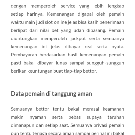
dengan memperoleh service yang lebih lengkap
setiap harinya. Kemenangan digapai oleh pemain
waktu main judi slot online jelas bisa kasih penerimaan
berlipat dari nilai bet yang udah dipasang. Pemain
diuntungkan memperoleh jackpot serta semuanya
kemenangan ini jelas dibayar real serta nyata.
Pembayaran berdasarkan hasil kemenangan pemain
pasti bakal dibayar lunas sampai sungguh-sungguh
berikan keuntungan buat tiap-tiap bettor.
Data pemain di tanggung aman
Semuanya bettor tentu bakal merasai keamanan
makin nyaman serta bebas supaya taruhan
dimanapun dan setiap saat. Semuanya privasi pemain
pun tentu terjaga secara aman sampai perihal ini bakal