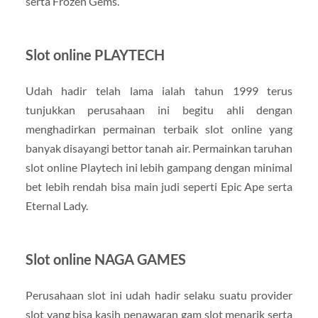
serta Frozen Gems.
Slot online PLAYTECH
Udah hadir telah lama ialah tahun 1999 terus
tunjukkan perusahaan ini begitu ahli dengan
menghadirkan permainan terbaik slot online yang
banyak disayangi bettor tanah air. Permainkan taruhan
slot online Playtech ini lebih gampang dengan minimal
bet lebih rendah bisa main judi seperti Epic Ape serta
Eternal Lady.
Slot online NAGA GAMES
Perusahaan slot ini udah hadir selaku suatu provider
slot yang bisa kasih penawaran gam slot menarik serta