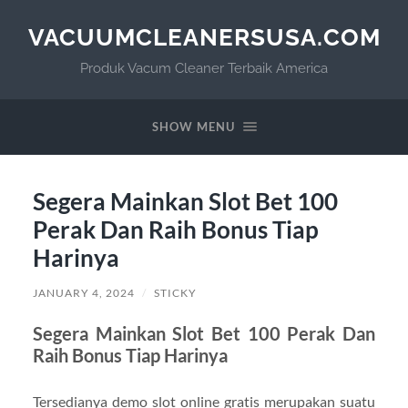
VACUUMCLEANERSUSA.COM
Produk Vacum Cleaner Terbaik America
SHOW MENU
Segera Mainkan Slot Bet 100
Perak Dan Raih Bonus Tiap
Harinya
JANUARY 4, 2024
/
STICKY
Segera Mainkan Slot Bet 100 Perak Dan
Raih Bonus Tiap Harinya
Tersedianya demo slot online gratis merupakan suatu