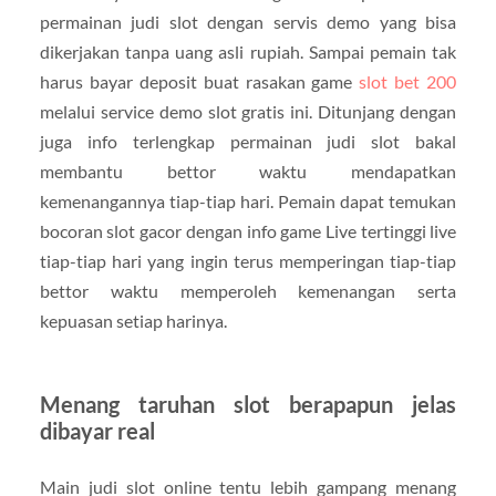
permainan judi slot dengan servis demo yang bisa
dikerjakan tanpa uang asli rupiah. Sampai pemain tak
harus bayar deposit buat rasakan game
slot bet 200
melalui service demo slot gratis ini. Ditunjang dengan
juga info terlengkap permainan judi slot bakal
membantu bettor waktu mendapatkan
kemenangannya tiap-tiap hari. Pemain dapat temukan
bocoran slot gacor dengan info game Live tertinggi live
tiap-tiap hari yang ingin terus memperingan tiap-tiap
bettor waktu memperoleh kemenangan serta
kepuasan setiap harinya.
Menang taruhan slot berapapun jelas
dibayar real
Main judi slot online tentu lebih gampang menang