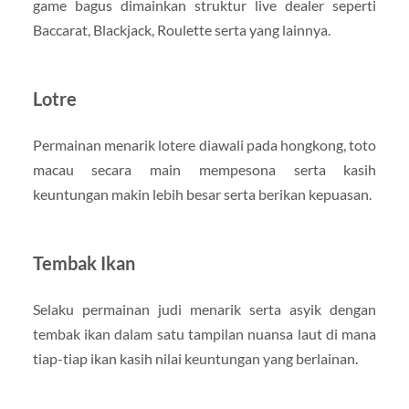
game bagus dimainkan struktur live dealer seperti
Baccarat, Blackjack, Roulette serta yang lainnya.
Lotre
Permainan menarik lotere diawali pada hongkong, toto
macau secara main mempesona serta kasih
keuntungan makin lebih besar serta berikan kepuasan.
Tembak Ikan
Selaku permainan judi menarik serta asyik dengan
tembak ikan dalam satu tampilan nuansa laut di mana
tiap-tiap ikan kasih nilai keuntungan yang berlainan.