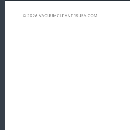
© 2026
VACUUMCLEANERSUSA.COM