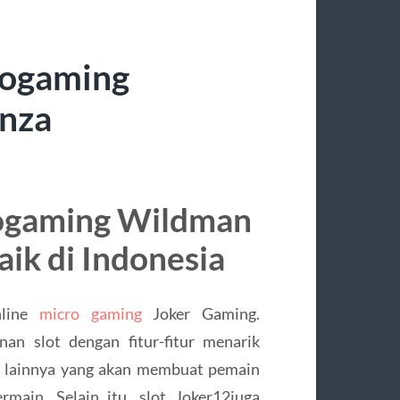
rogaming
nza
rogaming Wildman
ik di Indonesia
nline
micro gaming
Joker Gaming.
an slot dengan fitur-fitur menarik
itur lainnya yang akan membuat pemain
main. Selain itu, slot Joker12juga