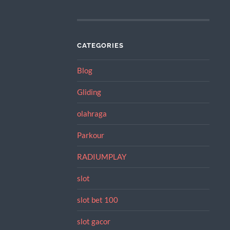
CATEGORIES
Blog
Gliding
olahraga
Parkour
RADIUMPLAY
slot
slot bet 100
slot gacor