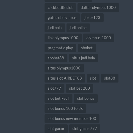
clickbet88 slot
daftar olympus1000
gates of olympus
joker123
judi bola
judi online
link olympus1000
olympus 1000
pragmatic play
sbobet
sbobet88
situs judi bola
situs olympus1000
situs slot AIRBET88
slot
slot88
slot777
slot bet 200
slot bet kecil
slot bonus
slot bonus 100 to 3x
slot bonus new member 100
slot gacor
slot gacor 777