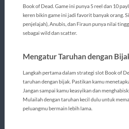
Book of Dead. Game ini punya 5 reel dan 10 pay
keren bikin game ini jadi favorit banyak orang. 
penjelajah), Anubis, dan Firaun punya nilai tin
sebagai wild dan scatter.
Mengatur Taruhan dengan Bija
Langkah pertama dalam strategi slot Book of D
taruhan dengan bijak. Pastikan kamu menetapk
Jangan sampai kamu keasyikan dan menghabisk
Mulailah dengan taruhan kecil dulu untuk me
peluangmu bermain lebih lama.