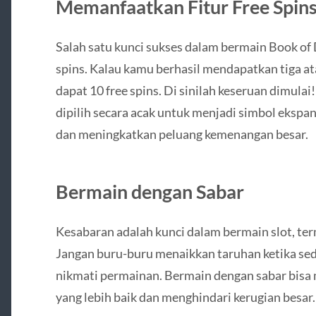
Memanfaatkan Fitur Free Spin
Salah satu kunci sukses dalam bermain Book of
spins. Kalau kamu berhasil mendapatkan tiga at
dapat 10 free spins. Di sinilah keseruan dimulai
dipilih secara acak untuk menjadi simbol ekspan
dan meningkatkan peluang kemenangan besar.
Bermain dengan Sabar
Kesabaran adalah kunci dalam bermain slot, ter
Jangan buru-buru menaikkan taruhan ketika se
nikmati permainan. Bermain dengan sabar bi
yang lebih baik dan menghindari kerugian besar.