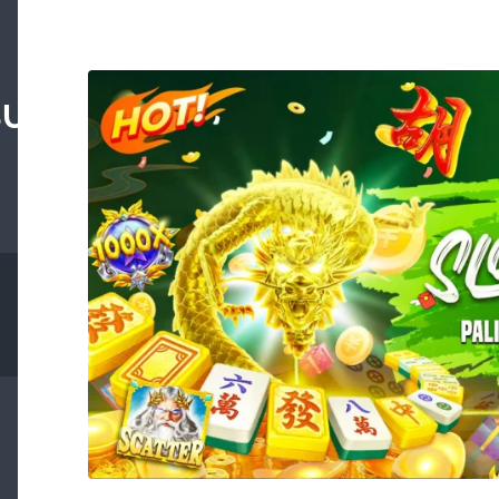
USA.COM