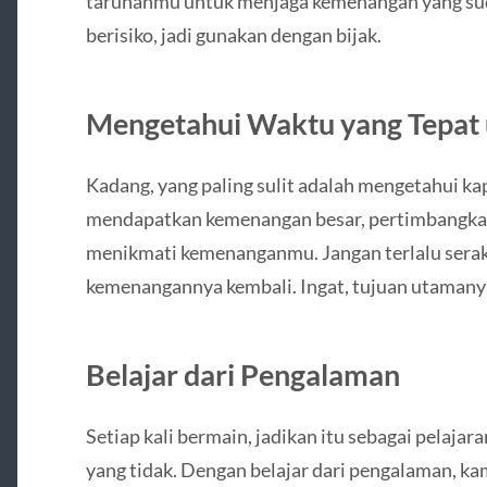
taruhanmu untuk menjaga kemenangan yang sudah 
berisiko, jadi gunakan dengan bijak.
Mengetahui Waktu yang Tepat 
Kadang, yang paling sulit adalah mengetahui ka
mendapatkan kemenangan besar, pertimbangkan
menikmati kemenanganmu. Jangan terlalu ser
kemenangannya kembali. Ingat, tujuan utamany
Belajar dari Pengalaman
Setiap kali bermain, jadikan itu sebagai pelajara
yang tidak. Dengan belajar dari pengalaman, k