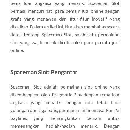
tema luar angkasa yang menarik, Spaceman Slot
berhasil mencuri hati para pemain judi online dengan
grafis yang menawan dan fitur-fitur inovatif yang
disajikan. Dalam artikel ini, kita akan membahas secara
detail tentang Spaceman Slot, salah satu permainan
slot yang wajib untuk dicoba oleh para pecinta judi
online.
Spaceman Slot: Pengantar
Spaceman Slot adalah permainan slot online yang
dikembangkan oleh Pragmatic Play dengan tema luar
angkasa yang menarik. Dengan tata letak lima
gulungan dan tiga baris, permainan ini menawarkan 25
paylines yang memungkinkan pemain untuk
memenangkan hadiah-hadiah menarik. Dengan