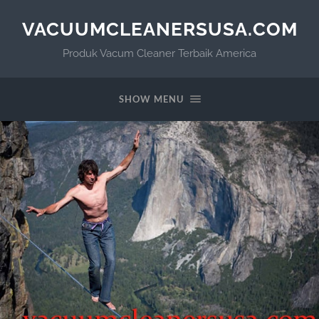
VACUUMCLEANERSUSA.COM
Produk Vacum Cleaner Terbaik America
SHOW MENU