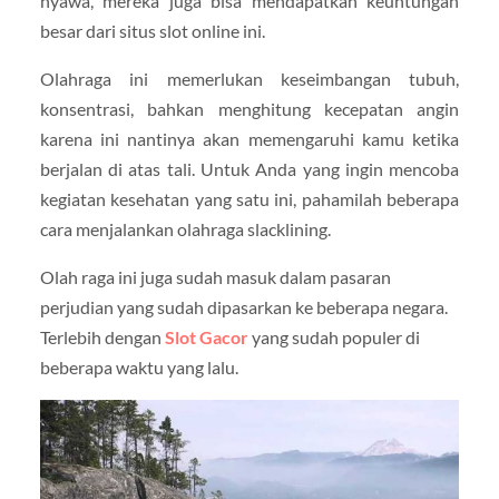
nyawa, mereka juga bisa mendapatkan keuntungan
besar dari situs slot online ini.
Olahraga ini memerlukan keseimbangan tubuh,
konsentrasi, bahkan menghitung kecepatan angin
karena ini nantinya akan memengaruhi kamu ketika
berjalan di atas tali. Untuk Anda yang ingin mencoba
kegiatan kesehatan yang satu ini, pahamilah beberapa
cara menjalankan olahraga slacklining.
Olah raga ini juga sudah masuk dalam pasaran
perjudian yang sudah dipasarkan ke beberapa negara.
Terlebih dengan
Slot Gacor
yang sudah populer di
beberapa waktu yang lalu.